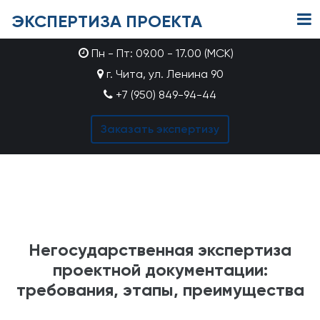
ЭКСПЕРТИЗА ПРОЕКТА
Пн - Пт: 09.00 - 17.00 (МСК)
г. Чита, ул. Ленина 90
+7 (950) 849-94-44
Заказать экспертизу
Негосударственная экспертиза
проектной документации:
требования, этапы, преимущества